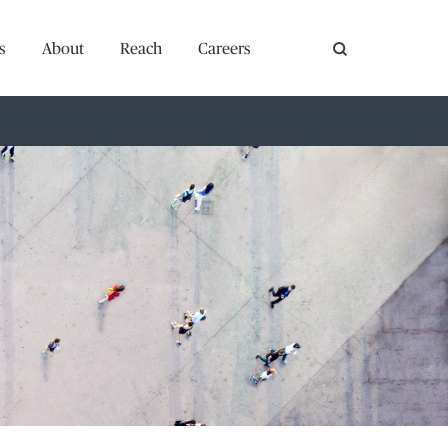
s
About
Reach
Careers