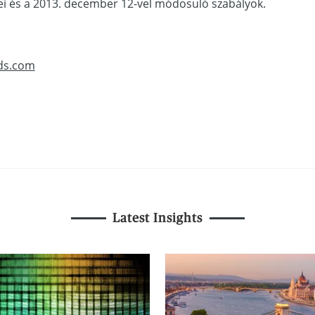
ei és a 2013. december 12-vel módosuló szabályok.
rds.com
Latest Insights