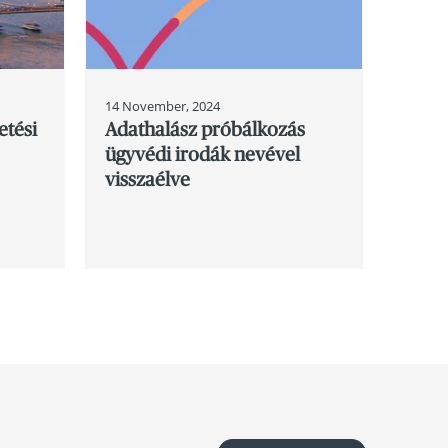
14 November, 2024
etési
Adathalász próbálkozás
ügyvédi irodák nevével
visszaélve