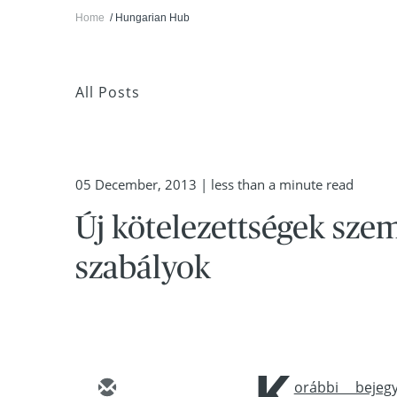
Home
Hungarian Hub
All Posts
05 December, 2013
| less than a minute read
Új kötelezettségek sze
szabályok
K
orábbi bejeg